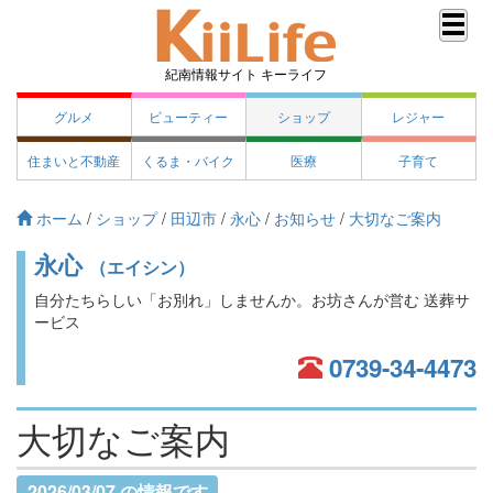
紀南情報サイト キーライフ
グルメ
ビューティー
ショップ
レジャー
住まいと不動産
くるま・バイク
医療
子育て
ホーム
/
ショップ
/
田辺市
/
永心
/
お知らせ
/
大切なご案内
永心
（エイシン）
自分たちらしい「お別れ」しませんか。お坊さんが営む 送葬サ
ービス
0739-34-4473
大切なご案内
2026/03/07 の情報です