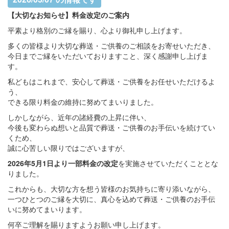
【大切なお知らせ】料金改定のご案内
平素より格別のご縁を賜り、心より御礼申し上げます。
多くの皆様より大切な葬送・ご供養のご相談をお寄せいただき、
今日までご縁をいただいておりますこと、深く感謝申し上げま
す。
私どもはこれまで、安心して葬送・ご供養をお任せいただけるよ
う、
できる限り料金の維持に努めてまいりました。
しかしながら、近年の諸経費の上昇に伴い、
今後も変わらぬ想いと品質で葬送・ご供養のお手伝いを続けてい
くため、
誠に心苦しい限りではございますが、
2026年5月1日より一部料金の改定
を実施させていただくこととな
りました。
これからも、大切な方を想う皆様のお気持ちに寄り添いながら、
一つひとつのご縁を大切に、真心を込めて葬送・ご供養のお手伝
いに努めてまいります。
何卒ご理解を賜りますようお願い申し上げます。