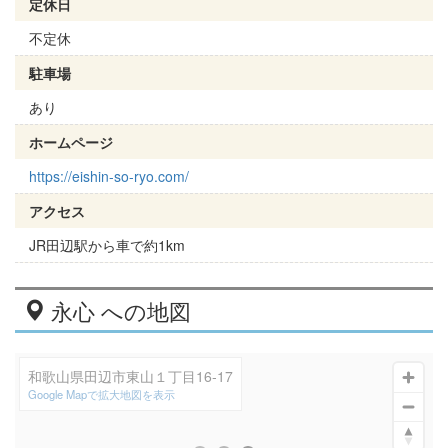
定休日
不定休
駐車場
あり
ホームページ
https://eishin-so-ryo.com/
アクセス
JR田辺駅から車で約1km
永心 への地図
和歌山県田辺市東山１丁目16‐17
Google Mapで拡大地図を表示