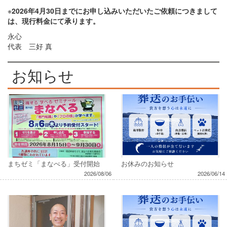
※
2026年4月30日までにお申し込みいただいたご依頼につきまして
は、現行料金にて承ります。
永心
代表 三好 真
お知らせ
まちゼミ「まなべる」受付開始
お休みのお知らせ
2026/08/06
2026/06/14