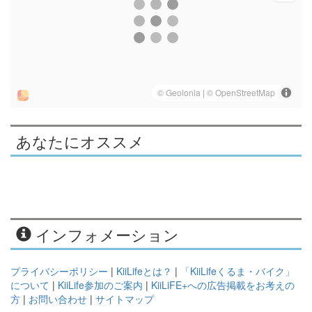
あなたにオススメ
インフォメーション
プライバシーポリシー
|
KiiLifeとは？
|
「KiiLifeくるま・バイク」
について
|
KiiLife参加のご案内
|
KiiLiFE+への広告掲載をお考えの
方
|
お問い合わせ
|
サイトマップ