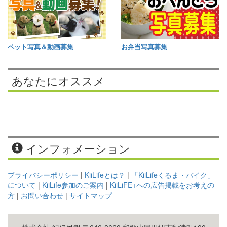
ペット写真＆動画募集
お弁当写真募集
あなたにオススメ
インフォメーション
プライバシーポリシー
|
KiiLifeとは？
|
「KiiLifeくるま・バイク」
について
|
KiiLife参加のご案内
|
KiiLiFE+への広告掲載をお考えの
方
|
お問い合わせ
|
サイトマップ