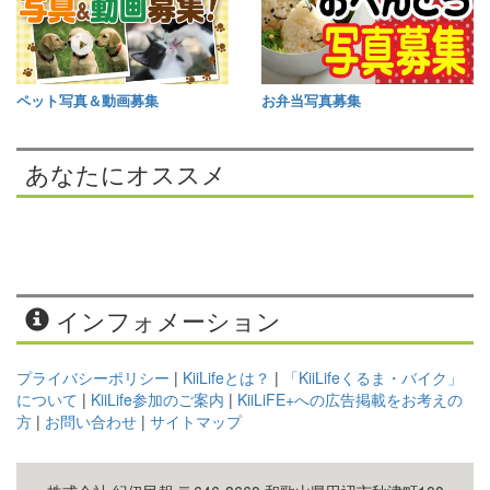
ペット写真＆動画募集
お弁当写真募集
あなたにオススメ
インフォメーション
プライバシーポリシー
|
KiiLifeとは？
|
「KiiLifeくるま・バイク」
について
|
KiiLife参加のご案内
|
KiiLiFE+への広告掲載をお考えの
方
|
お問い合わせ
|
サイトマップ