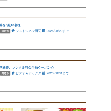
券を5組10名様
ジストシネマ田辺
2026/08/20まで
田辺市
準新作、レンタル料金半額クーポン☆
ビデオ★ボックス
2026/08/31まで
田辺市