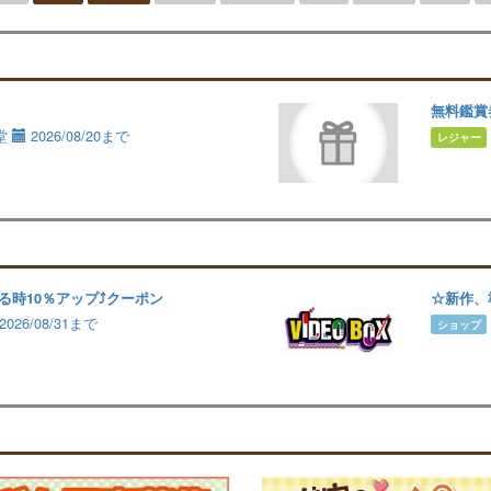
無料鑑賞
堂
2026/08/20まで
レジャー
る時10％アップ⤴️クーポン
☆新作、
2026/08/31まで
ショップ