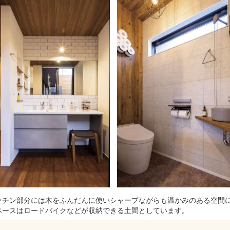
ッチン部分には木をふんだんに使いシャープながらも温かみのある空間
ペースはロードバイクなどが収納できる土間としています。