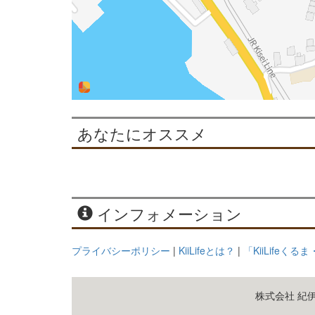
あなたにオススメ
インフォメーション
プライバシーポリシー
|
KiiLifeとは？
|
「KiiLifeく
株式会社 紀伊民報