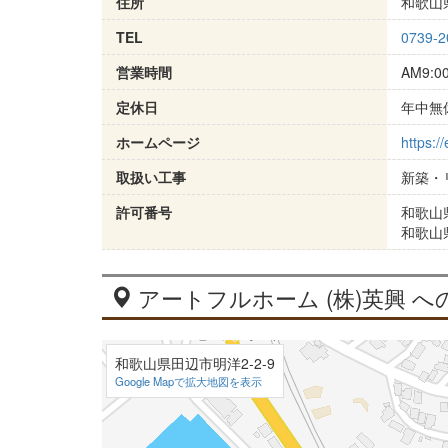
住所
和歌山県
TEL
0739-2
営業時間
AM9:0
定休日
年中無
ホームページ
https://
取扱い工事
新築・
許可番号
和歌山県
和歌山県
アートフルホーム (株)英興 へ
和歌山県田辺市明洋2-2-9
Google Mapで拡大地図を表示