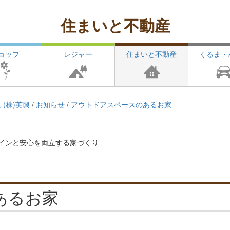
住まいと不動産
ョップ
レジャー
住まいと不動産
くるま・
(株)英興
/
お知らせ
/
アウトドアスペースのあるお家
デザインと安心を両立する家づくり
あるお家