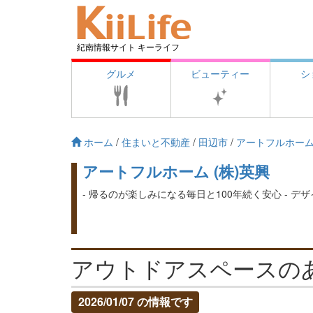
紀南情報サイト キーライフ
グルメ
ビューティー
シ
ホーム
/
住まいと不動産
/
田辺市
/
アートフルホーム 
アートフルホーム (株)英興
- 帰るのが楽しみになる毎日と100年続く安心 - 
アウトドアスペースの
2026/01/07 の情報です