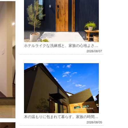
ホテルライクな洗練感と、家族の心地よさが共存するお家
2026/08/07
木の温もりに包まれて暮らす。家族の時間を楽しむお家
2026/08/05