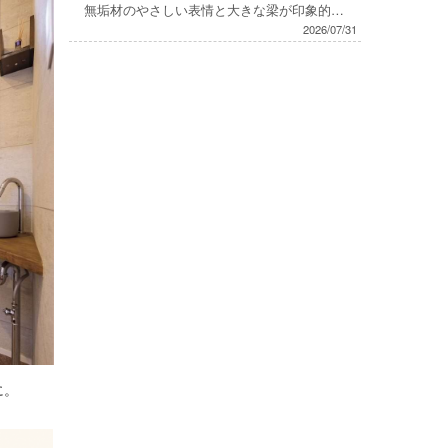
無垢材のやさしい表情と大きな梁が印象的なお家
2026/07/31
に。