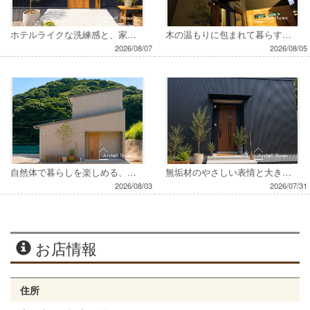
ホテルライクな洗練感と、家族の心地よさが共存するお家
木の温もりに包まれて暮らす。家族の時間を楽しむお家
2026/08/07
2026/08/05
自然体で暮らしを楽しめる、木のぬくもりに包まれたお家
無垢材のやさしい表情と大きな梁が印象的なお家
2026/08/03
2026/07/31
お店情報
住所