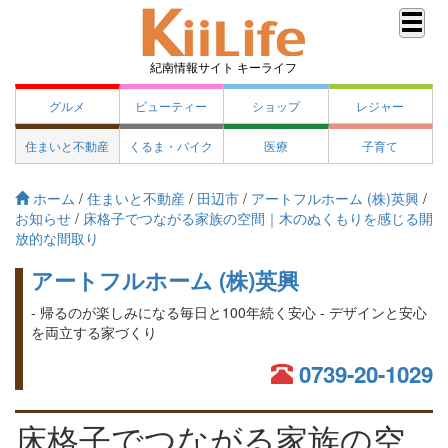
紀南情報サイト キーライフ
グルメ
ビューティー
ショップ
レジャー
住まいと不動産
くるま・バイク
医療
子育て
ホーム
/
住まいと不動産
/
田辺市
/
アートフルホーム (株)英興
/
お知らせ
/
床格子でつながる家族の空間｜木のぬくもりを感じる開
放的な間取り
アートフルホーム (株)英興
- 帰るのが楽しみになる毎日と100年続く安心 - デザインと安心
を両立する家づくり
0739-20-1029
床格子でつながる家族の空