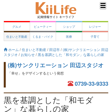
紀南情報サイト キーライフ
グルメ
ビューティー
ショップ
レジャー
住まいと不動産
くるま・バイク
医療
子育て
ホーム
/
住まいと不動産
/
田辺市
/
(株)サンクリエーション 田辺
スタジオ
/
お知らせ
/
黒を基調とした「和モダン」な暮らしの家
(株)サンクリエーション 田辺スタジオ
「幸せ」をデザインするという発想
0739-33-9333
黒を基調とした「和モダ
ン」な暮らしの家