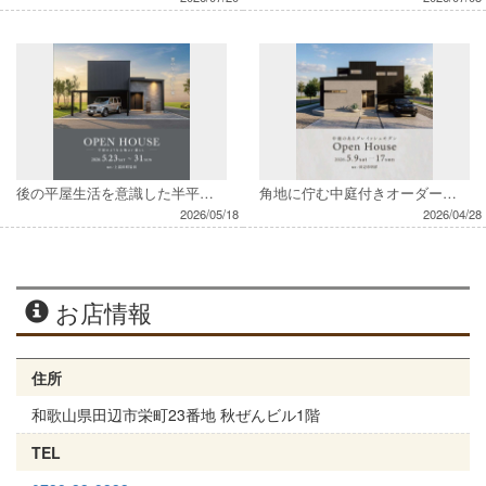
後の平屋生活を意識した半平屋ハウス完成見学会
角地に佇む中庭付きオーダーハウス完成見学会
2026/05/18
2026/04/28
お店情報
住所
和歌山県田辺市栄町23番地 秋ぜんビル1階
TEL