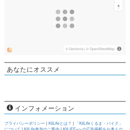
あなたにオススメ
インフォメーション
プライバシーポリシー
|
KiiLifeとは？
|
「KiiLifeくるま・バイク」
について
|
KiiLife参加のご案内
|
KiiLiFE+への広告掲載をお考えの