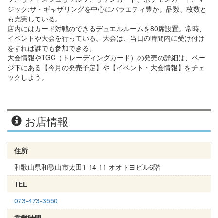
ジック:ザ・ギャザリングを中心にバラエティ豊か。品数、枚数と
も充実している。
店内にはカード対戦のできるデュエルルームを80席設置。常時、
イベントや大会を行っている。大会は、当日の時間内に受け付け
をすれば誰でも参加できる。
大会情報やTGC（トレーディングカード）の発売の詳細は、ペー
ジ下にある【今月の発売予定】や【イベント・大会情報】をチェ
ックしよう。
お店情報
住所
和歌山県和歌山市太田1-14-11 オオトヨビル6階
TEL
073-473-3550
営業時間