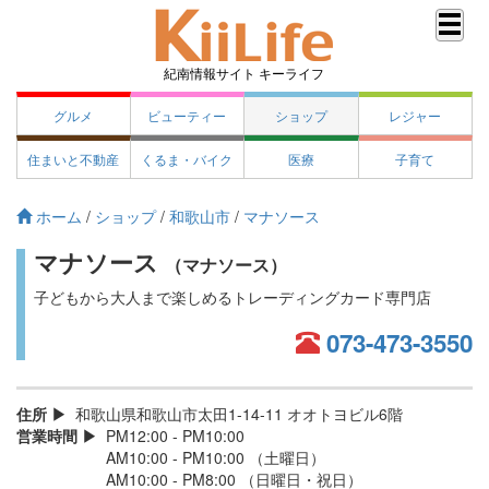
紀南情報サイト キーライフ
グルメ
ビューティー
ショップ
レジャー
住まいと不動産
くるま・バイク
医療
子育て
ホーム
/
ショップ
/
和歌山市
/
マナソース
マナソース
（マナソース）
子どもから大人まで楽しめるトレーディングカード専門店
073-473-3550
住所
和歌山県和歌山市太田1-14-11 オオトヨビル6階
営業時間
PM12:00 - PM10:00
AM10:00 - PM10:00 （土曜日）
AM10:00 - PM8:00 （日曜日・祝日）