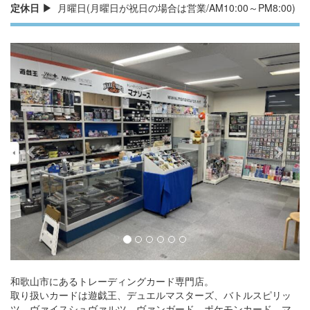
定休日
月曜日(月曜日が祝日の場合は営業/AM10:00～PM8:00)
Previous
Next
和歌山市にあるトレーディングカード専門店。
取り扱いカードは遊戯王、デュエルマスターズ、バトルスピリッ
ツ、ヴァイスシュヴァルツ、ヴァンガード、ポケモンカード、マ