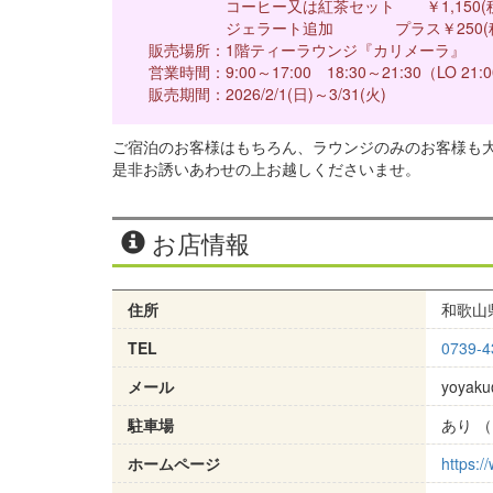
コーヒー又は紅茶セット ￥1,150(税
ジェラート追加 プラス￥250(税
販売場所：1階ティーラウンジ『カリメーラ』
営業時間：9:00～17:00 18:30～21:30（LO 21:
販売期間：2026/2/1(日)～3/31(火)
ご宿泊のお客様はもちろん、ラウンジのみのお客様も
是非お誘いあわせの上お越しくださいませ。
お店情報
住所
和歌山県
TEL
0739-4
メール
yoyaku
駐車場
あり （
ホームページ
https:/