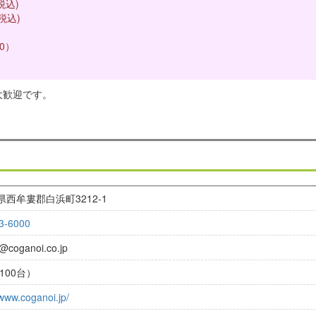
込)
込)
00）
大歓迎です。
西牟婁郡白浜町3212-1
3-6000
@coganoi.co.jp
100台）
/www.coganoi.jp/