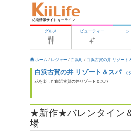
紀南情報サイト キーライフ
グルメ
ビューティー
シ
ホーム
/
レジャー
/
白浜町
/
白浜古賀の井 リゾート
白浜古賀の井 リゾート＆スパ
（
花を楽しむ白浜古賀の井リゾート＆スパ
★新作★バレンタイン
場