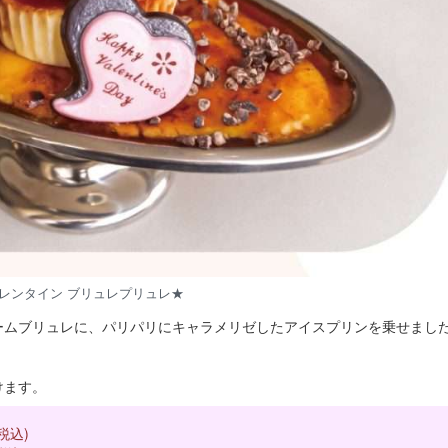
レンタイン ブリュレプリュレ★
ームブリュレに、パリパリにキャラメリゼしたアイスプリンを乗せまし
けます。
込)