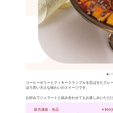
★バ
コーヒーゼリーとクッキークランブルを忍ばせたクレ
ほろ苦い大人な味わいのスイーツです。
お好みでジェラートと組み合わせてもお楽しみいただ
販売価格：単品 ￥850(税