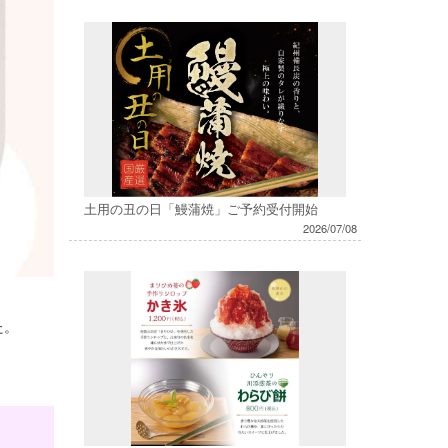
土用の丑の日「鰻蒲焼」ご予約受付開始
2026/07/08
た。