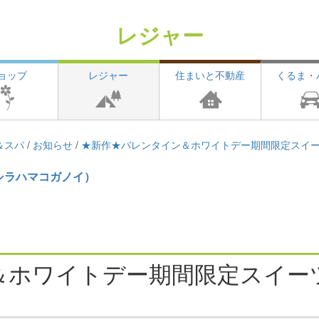
レジャー
ョップ
レジャー
住まいと不動産
くるま・
＆スパ
/
お知らせ
/
★新作★バレンタイン＆ホワイトデー期間限定スイ
シラハマコガノイ）
＆ホワイトデー期間限定スイー