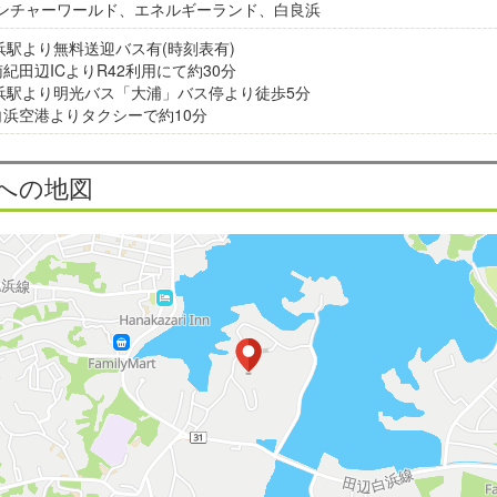
ンチャーワールド、エネルギーランド、白良浜
白浜駅より無料送迎バス有(時刻表有)
南紀田辺ICよりR42利用にて約30分
白浜駅より明光バス「大浦」バス停より徒歩5分
白浜空港よりタクシーで約10分
への地図