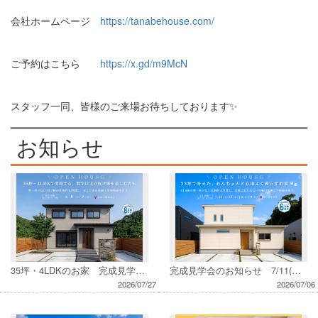
会社ホームページ
https://tanabehouse.com/
ご予約はこちら
https://x.gd/m9McN
スタッフ一同、皆様のご来場お待ちしております✨
お知らせ
35坪・4LDKのお家 完成見学会 8/8(土)・9(日) inみなべ町西本庄
完成見学会のお知らせ 7/11(土)・12(日)・18(土)・19(日)・20(月)
2026/07/27
2026/07/06