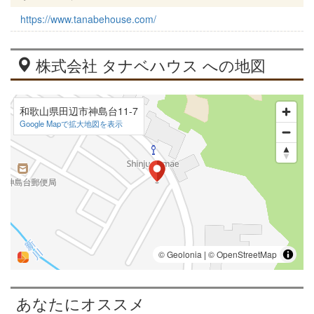
https://www.tanabehouse.com/
株式会社 タナベハウス への地図
和歌山県田辺市神島台11-7
Google Mapで拡大地図を表示
あなたにオススメ