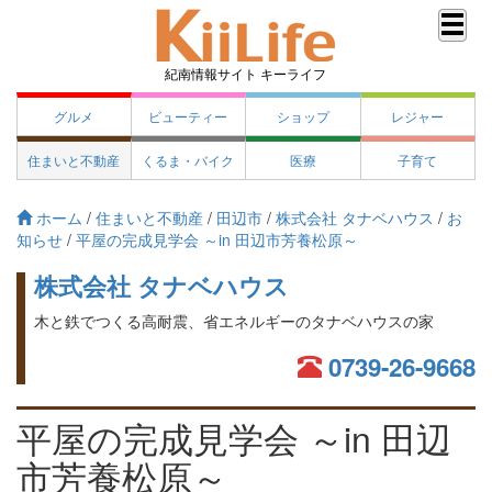
紀南情報サイト キーライフ
グルメ
ビューティー
ショップ
レジャー
住まいと不動産
くるま・バイク
医療
子育て
ホーム
/
住まいと不動産
/
田辺市
/
株式会社 タナベハウス
/
お
知らせ
/
平屋の完成見学会 ～in 田辺市芳養松原～
株式会社 タナベハウス
木と鉄でつくる高耐震、省エネルギーのタナベハウスの家
0739-26-9668
平屋の完成見学会 ～in 田辺
市芳養松原～