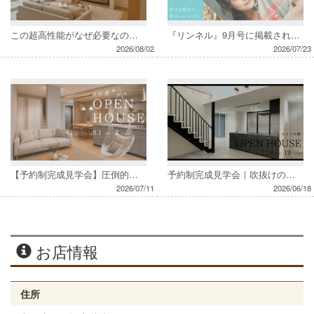
この超高性能がなぜ必要なのか～予約制完成見学会～
『リンネル』9月号に掲載されました
2026/08/02
2026/07/23
【予約制完成見学会】圧倒的な開放感を感じるサンカク屋根の家
予約制完成見学会｜吹抜けのあるコートハウス
2026/07/11
2026/06/18
お店情報
住所