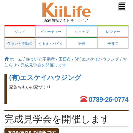
紀南情報サイト キーライフ
グルメ
ビューティー
ショップ
レジャー
住まいと不動産
くるま・バイク
医療
子育て
ホーム
/
住まいと不動産
/
田辺市
/
(有)エスケイハウジング
/
お
知らせ
/
完成見学会を開催します
(有)エスケイハウジング
家族おもいの家づくり
0739-26-0774
完成見学会を開催します
2026/05/26 の情報です