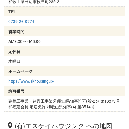
和歌山県田辺市秋津町289-2
TEL
0739-26-0774
営業時間
AM9:00～PM6:00
定休日
水曜日
ホームページ
https://www.skhousing.jp/
許可番号
建築工事業・建具工事業:和歌山県知事許可(般-25) 第13879号
和宅建会員 宅建免許 和歌山県知事(4) 第3514号
(有)エスケイハウジング への地図