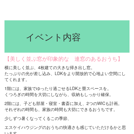
イベント内容
【美しく並ぶ窓が印象的な 連窓のあるおうち】
横に美しく並ぶ、4枚建ての大きな掃き出し窓。
たっぷりの光が差し込み、LDKをより開放的で心地よい空間にし
てくれます。
1階には、家族でゆったり過ごせるLDKと畳スペースを。
くつろぎの時間を大切にしながら、収納もしっかり確保。
2階には、子ども部屋・寝室・書斎に加え、2つのWICも計画。
それぞれの時間も、家族の時間も大切にできるおうちです。
少しずつ暑くなってくるこの季節、
エスケイハウジングのおうちの快適さも感じていただけるかと思
います。