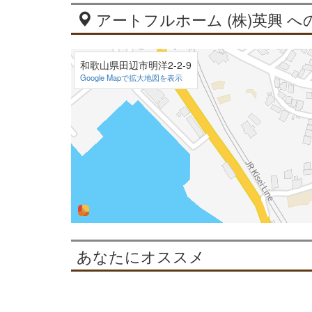
アートフルホーム (株)英興 へ
和歌山県田辺市明洋2-2-9
Google Mapで拡大地図を表示
あなたにオススメ