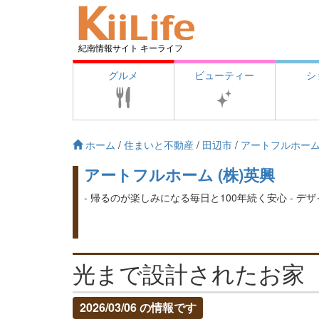
紀南情報サイト キーライフ
グルメ
ビューティー
シ
ホーム
/
住まいと不動産
/
田辺市
/
アートフルホーム 
アートフルホーム (株)英興
- 帰るのが楽しみになる毎日と100年続く安心 - 
光まで設計されたお家
2026/03/06 の情報です