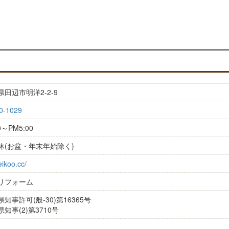
田辺市明洋2-2-9
0-1029
0～PM5:00
休(お盆・年末年始除く)
eikoo.cc/
リフォーム
知事許可(般-30)第16365号
知事(2)第3710号