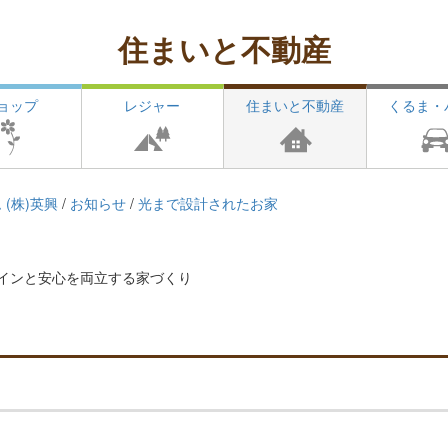
住まいと不動産
ョップ
レジャー
住まいと不動産
くるま・
(株)英興
/
お知らせ
/
光まで設計されたお家
デザインと安心を両立する家づくり