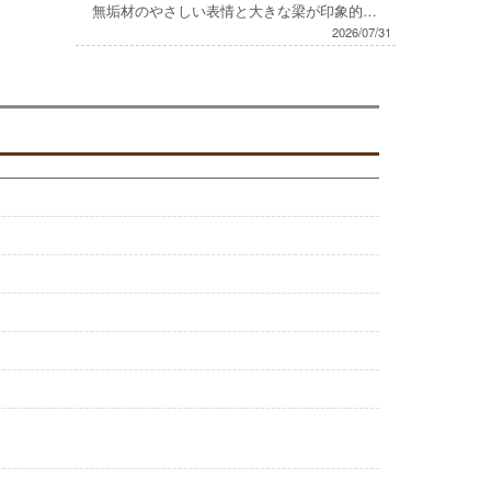
無垢材のやさしい表情と大きな梁が印象的なお家
2026/07/31