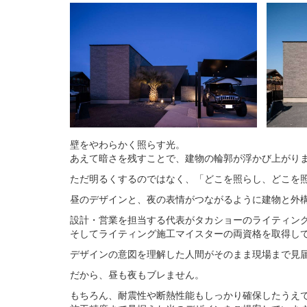
壁をやわらかく照らす光。
あえて暗さを残すことで、建物の輪郭が浮かび上がり
ただ明るくするのではなく、「どこを照らし、どこを
昼のデザインと、夜の表情がつながるように建物と外
設計・営業を担当する代表がタカショーのライティン
そしてライティング施工マイスターの両資格を取得し
デザインの意図を理解した人間がそのまま現場まで見
だから、昼も夜もブレません。
もちろん、耐震性や断熱性能もしっかり確保したうえ