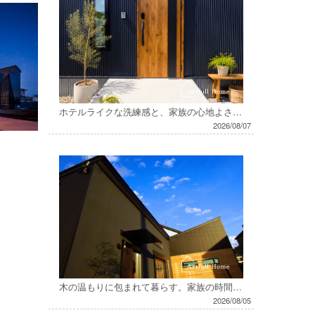
ホテルライクな洗練感と、家族の心地よさが共存するお家
2026/08/07
木の温もりに包まれて暮らす。家族の時間を楽しむお家
2026/08/05