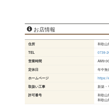
お店情報
住所
和歌山県
TEL
0739-2
営業時間
AM9:0
定休日
年中無
ホームページ
https://
取扱い工事
新築・
許可番号
和歌山県
和歌山県