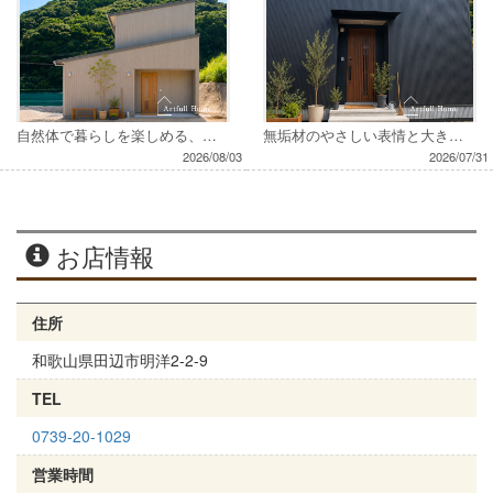
自然体で暮らしを楽しめる、木のぬくもりに包まれたお家
無垢材のやさしい表情と大きな梁が印象的なお家
2026/08/03
2026/07/31
お店情報
住所
和歌山県田辺市明洋2-2-9
TEL
0739-20-1029
営業時間