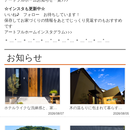
☆インスタも更新中☆
いいね♪ フォロー お待ちしています！
保存してお家づくりの情報をあとでじっくり見返すのもおすすめ
です
アートフルホームインスタグラム>>>
＊ … * … ＊ … * …＊ … * …＊ … * … ＊ … * …＊ … * …
お知らせ
ホテルライクな洗練感と、家族の心地よさが共存するお家
木の温もりに包まれて暮らす。家族の時間を楽しむお家
2026/08/07
2026/08/05