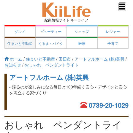
紀南情報サイト キーライフ
グルメ
ビューティー
ショップ
レジャー
住まいと不動産
くるま・バイク
医療
子育て
ホーム
/
住まいと不動産
/
田辺市
/
アートフルホーム (株)英興
/
お知らせ
/
おしゃれ ペンダントライト
アートフルホーム (株)英興
- 帰るのが楽しみになる毎日と100年続く安心 - デザインと安心
を両立する家づくり
0739-20-1029
おしゃれ ペンダントライ