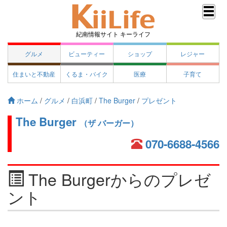
紀南情報サイト キーライフ
グルメ
ビューティー
ショップ
レジャー
住まいと不動産
くるま・バイク
医療
子育て
ホーム
/
グルメ
/
白浜町
/
The Burger
/
プレゼント
The Burger
（ザ バーガー）
070-6688-4566
The Burgerからのプレゼ
ント