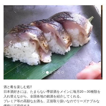
Previous
Next
酒と肴を楽しむ処!!
日本酒好きには、たまらない季節酒をメインに毎月20～30種類を
入れ替えながら、全国各地の銘酒を紹介してくれる。
プレミア等の高額なお酒も、正規取り扱いなのでリーズナブルな
価格にて提供する。