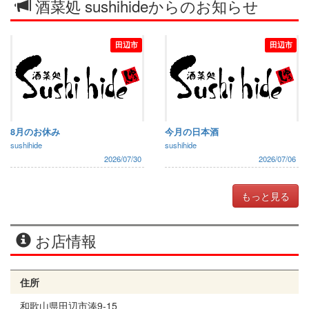
酒菜処 sushihideからのお知らせ
田辺市
田辺市
8月のお休み
今月の日本酒
sushihide
sushihide
2026/07/30
2026/07/06
もっと見る
お店情報
住所
和歌山県田辺市湊9-15