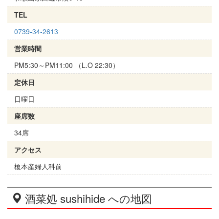
TEL
0739-34-2613
営業時間
PM5:30～PM11:00 （L.O 22:30）
定休日
日曜日
座席数
34席
アクセス
榎本産婦人科前
酒菜処 sushihide への地図