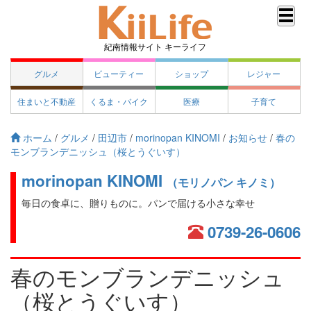
紀南情報サイト キーライフ
グルメ
ビューティー
ショップ
レジャー
住まいと不動産
くるま・バイク
医療
子育て
ホーム
/
グルメ
/
田辺市
/
morinopan KINOMI
/
お知らせ
/
春の
モンブランデニッシュ（桜とうぐいす）
morinopan KINOMI
（モリノパン キノミ）
毎日の食卓に、贈りものに。パンで届ける小さな幸せ
0739-26-0606
春のモンブランデニッシュ
（桜とうぐいす）