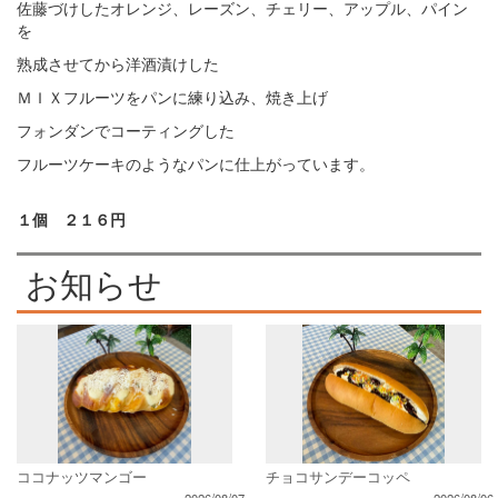
佐藤づけしたオレンジ、レーズン、チェリー、アップル、パイン
を
熟成させてから洋酒漬けした
ＭＩＸフルーツをパンに練り込み、焼き上げ
フォンダンでコーティングした
フルーツケーキのようなパンに仕上がっています。
１個 ２１６円
お知らせ
ココナッツマンゴー
チョコサンデーコッペ