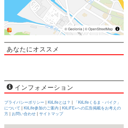
あなたにオススメ
インフォメーション
プライバシーポリシー
|
KiiLifeとは？
|
「KiiLifeくるま・バイク」
について
|
KiiLife参加のご案内
|
KiiLiFE+への広告掲載をお考えの
方
|
お問い合わせ
|
サイトマップ