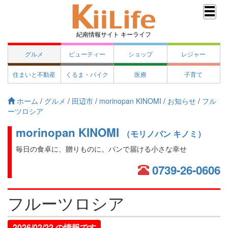
紀南情報サイト キーライフ
グルメ
ビューティー
ショップ
レジャー
住まいと不動産
くるま・バイク
医療
子育て
ホーム
/
グルメ
/
田辺市
/
morinopan KINOMI
/
お知らせ
/
フル
ーツロシア
morinopan KINOMI
（モリノパン キノミ）
毎日の食卓に、贈りものに。パンで届ける小さな幸せ
0739-26-0606
フルーツロシア
2026/02/22 の情報です