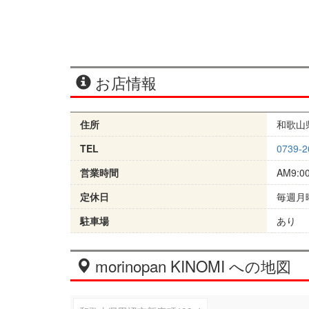
お店情報
住所
和歌山
TEL
0739-2
営業時間
AM9:0
定休日
毎週月
駐車場
あり
morinopan KINOMI への地図