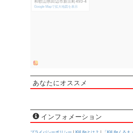
和歌山県田辺市新庄町493-4
Google Mapで拡大地図を表示
あなたにオススメ
インフォメーション
プライバシーポリシー
|
KiiLifeとは？
|
「KiiLifeく