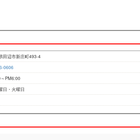
県田辺市新庄町493-4
6-0606
0～PM6:00
曜日・火曜日