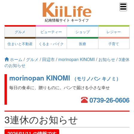
紀南情報サイト キーライフ
グルメ
ビューティー
ショップ
レジャー
住まいと不動産
くるま・バイク
医療
子育て
ホーム
/
グルメ
/
田辺市
/
morinopan KINOMI
/
お知らせ
/
3連休
のお知らせ
morinopan KINOMI
（モリノパン キノミ）
毎日の食卓に、贈りものに。パンで届ける小さな幸せ
0739-26-0606
3連休のお知らせ
2026/01/11 の情報です