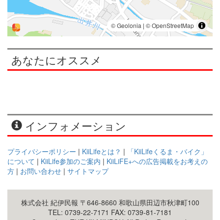
あなたにオススメ
インフォメーション
プライバシーポリシー
|
KiiLifeとは？
|
「KiiLifeくるま・バイク」
について
|
KiiLife参加のご案内
|
KiiLiFE+への広告掲載をお考えの
方
|
お問い合わせ
|
サイトマップ
株式会社 紀伊民報 〒646-8660 和歌山県田辺市秋津町100
TEL: 0739-22-7171 FAX: 0739-81-7181