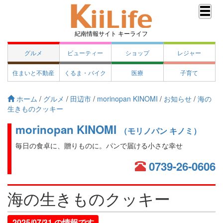
紀南情報サイト キーライフ
グルメ
ビューティー
ショップ
レジャー
住まいと不動産
くるま・バイク
医療
子育て
ホーム
/
グルメ
/
田辺市
/
morinopan KINOMI
/
お知らせ
/
海の
生きものクッキー
morinopan KINOMI
（モリノパン キノミ）
毎日の食卓に、贈りものに。パンで届ける小さな幸せ
0739-26-0606
海の生きものクッキー
2025/07/31 の情報です