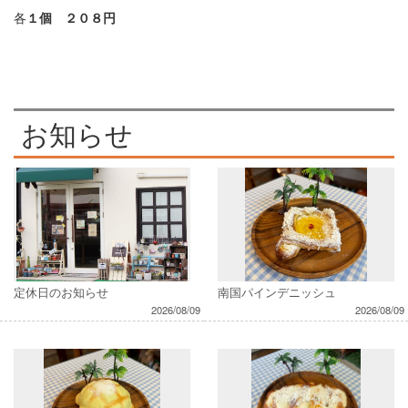
各
１個 ２０８円
お知らせ
定休日のお知らせ
南国パインデニッシュ
2026/08/09
2026/08/09