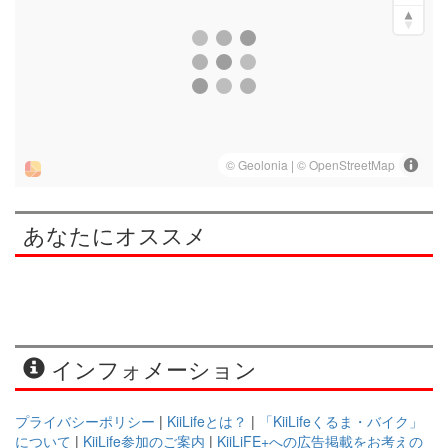
あなたにオススメ
インフォメーション
プライバシーポリシー
|
KiiLifeとは？
|
「KiiLifeくるま・バイク」
について
|
KiiLife参加のご案内
|
KiiLiFE+への広告掲載をお考えの