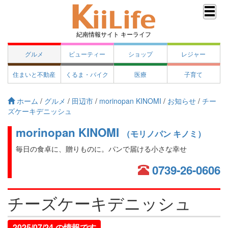
紀南情報サイト キーライフ
グルメ
ビューティー
ショップ
レジャー
住まいと不動産
くるま・バイク
医療
子育て
ホーム
/
グルメ
/
田辺市
/
morinopan KINOMI
/
お知らせ
/
チー
ズケーキデニッシュ
morinopan KINOMI
（モリノパン キノミ）
毎日の食卓に、贈りものに。パンで届ける小さな幸せ
0739-26-0606
チーズケーキデニッシュ
2025/07/24 の情報です