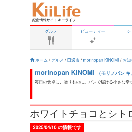
紀南情報サイト キーライフ
グルメ
ビューティー
シ
ホーム
/
グルメ
/
田辺市
/
morinopan KINOMI
/
お知
morinopan KINOMI
（モリノパン キ
毎日の食卓に、贈りものに。パンで届ける小さな幸
ホワイトチョコとシト
2025/04/10 の情報です