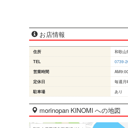
お店情報
住所
和歌山
TEL
0739-2
営業時間
AM9:0
定休日
毎週月
駐車場
あり
morinopan KINOMI への地図