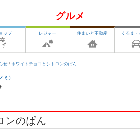
グルメ
ョップ
レジャー
住まいと不動産
くるま・
らせ
/
ホワイトチョコとシトロンのぱん
ノミ）
せ
ロンのぱん