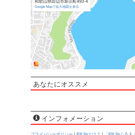
和歌山県田辺市新庄町493-4
Google Mapで拡大地図を表示
あなたにオススメ
インフォメーション
プライバシーポリシー
|
KiiLifeとは？
|
「KiiLifeく