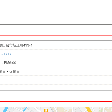
県田辺市新庄町493-4
6-0606
0～PM6:00
曜日・火曜日