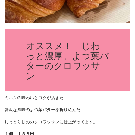
オススメ！ じわ
っと濃厚。よつ葉バ
ターのクロワッサ
ン
ミルクの味わいとコクが活きた
贅沢な風味の
よつ葉バター
を折り込んだ
しっとり甘めのクロワッサンに仕上がってます。
１個 １５８円