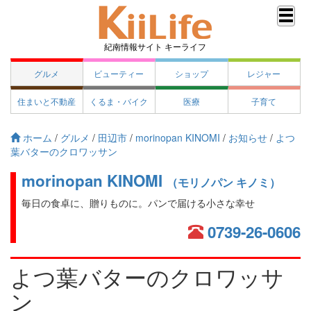
紀南情報サイト キーライフ
グルメ
ビューティー
ショップ
レジャー
住まいと不動産
くるま・バイク
医療
子育て
ホーム
/
グルメ
/
田辺市
/
morinopan KINOMI
/
お知らせ
/
よつ
葉バターのクロワッサン
morinopan KINOMI
（モリノパン キノミ）
毎日の食卓に、贈りものに。パンで届ける小さな幸せ
0739-26-0606
よつ葉バターのクロワッサ
ン