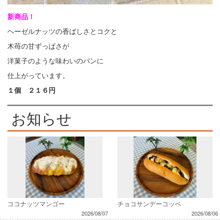
新商品！
ヘーゼルナッツの香ばしさとコクと
木苺の甘ずっぱさが
洋菓子のような味わいのパンに
仕上がっています。
１個 ２１６円
お知らせ
ココナッツマンゴー
チョコサンデーコッペ
2026/08/07
2026/08/06