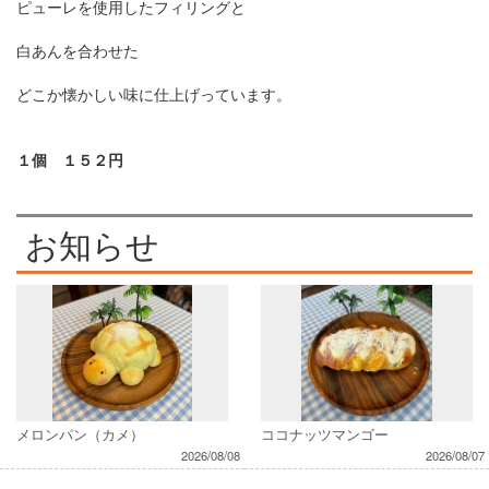
ピューレを使用したフィリングと
白あんを合わせた
どこか懐かしい味に仕上げっています。
１個 １５２円
お知らせ
メロンパン（カメ）
ココナッツマンゴー
2026/08/08
2026/08/07