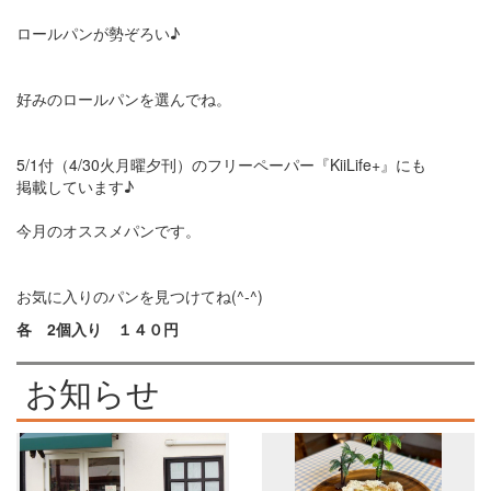
ロールパンが勢ぞろい♪
好みのロールパンを選んでね。
5/1付（4/30火月曜夕刊）のフリーペーパー『KiiLife+』にも
掲載しています♪
今月のオススメパンです。
お気に入りのパンを見つけてね(^-^)
各 2個入り １４０円
お知らせ