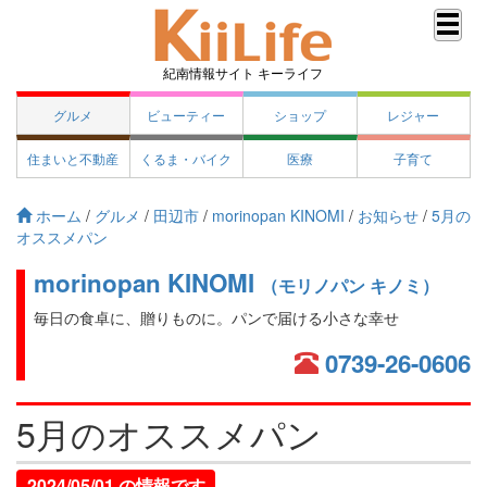
紀南情報サイト キーライフ
グルメ
ビューティー
ショップ
レジャー
住まいと不動産
くるま・バイク
医療
子育て
ホーム
/
グルメ
/
田辺市
/
morinopan KINOMI
/
お知らせ
/
5月の
オススメパン
morinopan KINOMI
（モリノパン キノミ）
毎日の食卓に、贈りものに。パンで届ける小さな幸せ
0739-26-0606
5月のオススメパン
2024/05/01 の情報です