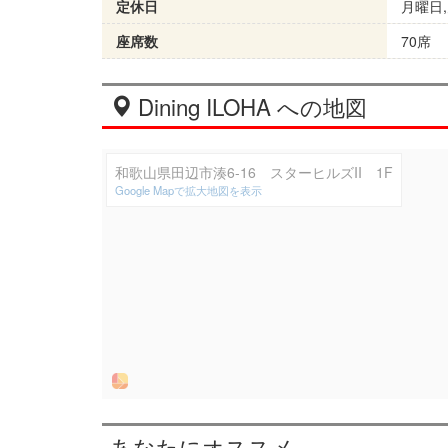
定休日
月曜日
座席数
70席
Dining ILOHA への地図
和歌山県田辺市湊6-16 スターヒルズII 1F
Google Mapで拡大地図を表示
あなたにオススメ