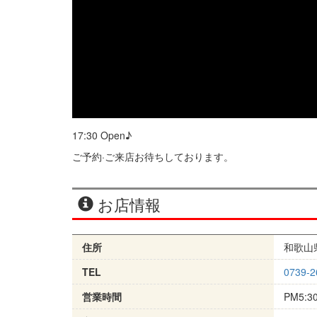
17:30 Open♪
ご予約·ご来店お待ちしております。
お店情報
住所
和歌山県
TEL
0739-2
営業時間
PM5:3