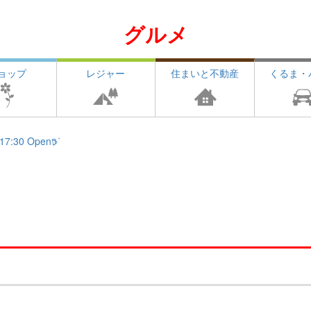
グルメ
ョップ
レジャー
住まいと不動産
くるま・
17:30 Open𖠚ᐝ