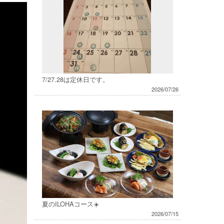
7/27.28は定休日です。
2026/07/26
夏のILOHAコース☀️
2026/07/15