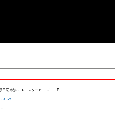
田辺市湊6-16 スターヒルズII 1F
6-0168
0～