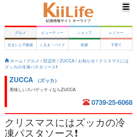
紀南情報サイト キーライフ
グルメ
ビューティー
ショップ
レジャー
住まいと不動産
くるま・バイク
医療
子育て
ホーム
/
グルメ
/
田辺市
/
ZUCCA
/
お知らせ
/
クリスマスには
ズッカの冷凍パスタソース❗️
ZUCCA
（ズッカ）
美味しいスパゲッティならZUCCA
0739-25-6068
クリスマスにはズッカの冷
凍パスタソース❗️