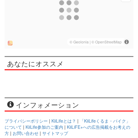
あなたにオススメ
インフォメーション
プライバシーポリシー
|
KiiLifeとは？
|
「KiiLifeくるま・バイク」
について
|
KiiLife参加のご案内
|
KiiLiFE+への広告掲載をお考えの
方
|
お問い合わせ
|
サイトマップ