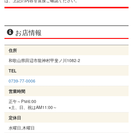
は、上記の内容を直接ご確認ください。
お店情報
住所
和歌山県田辺市龍神村甲斐ノ川1082-2
TEL
0739-77-0006
営業時間
正午～PＭ6:00
※土、日、祝はAM11:00～
定休日
水曜日,木曜日