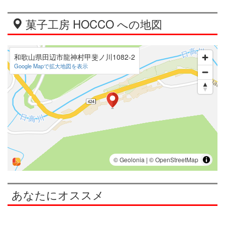
菓子工房 HOCCO への地図
和歌山県田辺市龍神村甲斐ノ川1082-2
Google Mapで拡大地図を表示
あなたにオススメ