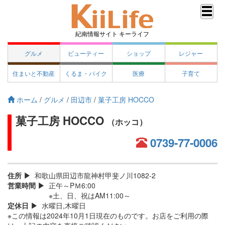
紀南情報サイト キーライフ
グルメ
ビューティー
ショップ
レジャー
住まいと不動産
くるま・バイク
医療
子育て
ホーム
/
グルメ
/
田辺市
/
菓子工房 HOCCO
菓子工房 HOCCO
（ホッコ）
0739-77-0006
住所
和歌山県田辺市龍神村甲斐ノ川1082-2
営業時間
正午～PＭ6:00
※土、日、祝はAM11:00～
定休日
水曜日,木曜日
※この情報は2024年10月1日現在のものです。お店をご利用の際