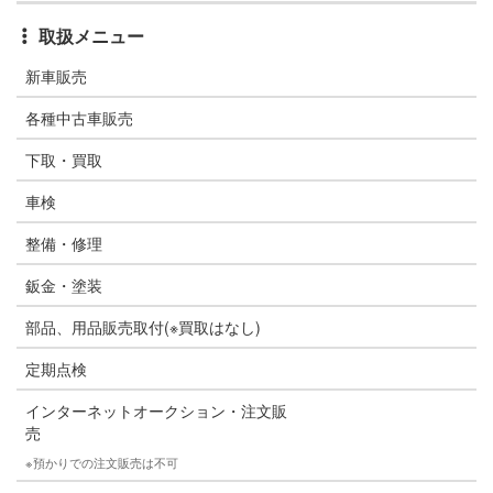
取扱メニュー
新車販売
各種中古車販売
下取・買取
車検
整備・修理
鈑金・塗装
部品、用品販売取付(※買取はなし)
定期点検
インターネットオークション・注文販
売
※預かりでの注文販売は不可