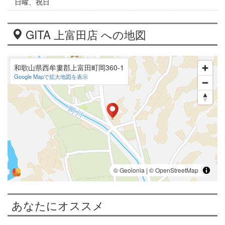
日曜、祝日
GITA 上富田店 への地図
和歌山県西牟婁郡上富田町岡360-1
Google Mapで拡大地図を表示
あなたにオススメ