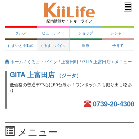
紀南情報サイト キーライフ
グルメ
ビューティー
ショップ
レジャー
住まいと不動産
くるま・バイク
医療
子育て
ホーム
/
くるま・バイク
/
上富田町
/
GITA 上富田店
/
メニュー
GITA 上富田店
（ジータ）
低価格の普通車中心に50台展示！ワンボックスも掘り出し物あ
り
0739-20-4308
メニュー