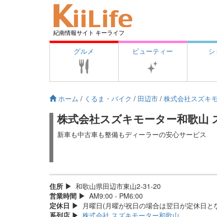
紀南情報サイト キーライフ
グルメ
ビューティー
シ
ホーム
/
くるま・バイク
/
田辺市
/
株式会社スズキモ
株式会社スズキモーター和歌山 
新車も中古車も整備もディーラーの安心サービス
住所
和歌山県田辺市東山2-31-20
営業時間
AM9:00 - PM6:00
定休日
月曜日(月曜が祝日の場合は翌日が定休日と
系列店
株式会社 スズキモーター和歌山