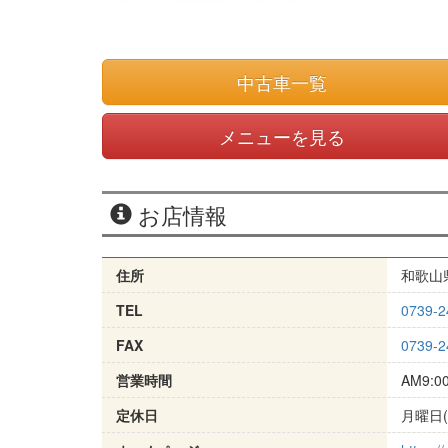
中古車一覧
メニューを見る
お店情報
住所
和歌山県
TEL
0739-2
FAX
0739-2
営業時間
AM9:0
定休日
月曜日