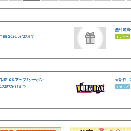
無料鑑賞
堂
2026/08/20まで
レジャー
る時10％アップ⤴️クーポン
☆新作、
2026/08/31まで
ショップ