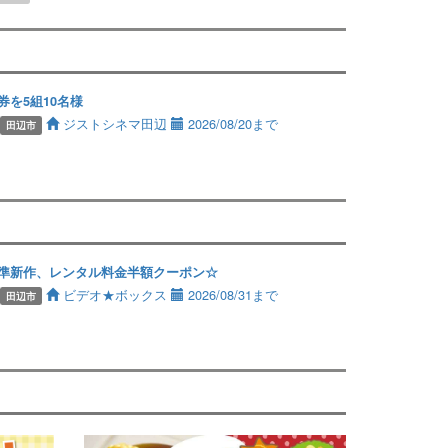
券を5組10名様
ジストシネマ田辺
2026/08/20まで
田辺市
準新作、レンタル料金半額クーポン☆
ビデオ★ボックス
2026/08/31まで
田辺市