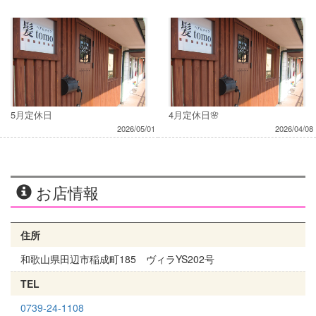
5月定休日
4月定休日🌸
2026/05/01
2026/04/08
お店情報
住所
和歌山県田辺市稲成町185 ヴィラYS202号
TEL
0739-24-1108