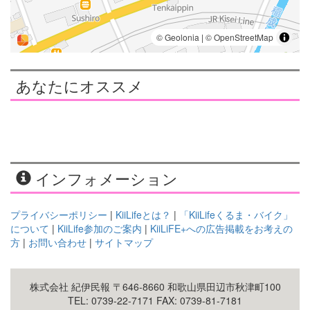
あなたにオススメ
インフォメーション
プライバシーポリシー
|
KiiLifeとは？
|
「KiiLifeくるま・バイク」
について
|
KiiLife参加のご案内
|
KiiLiFE+への広告掲載をお考えの
方
|
お問い合わせ
|
サイトマップ
株式会社 紀伊民報 〒646-8660 和歌山県田辺市秋津町100
TEL: 0739-22-7171 FAX: 0739-81-7181