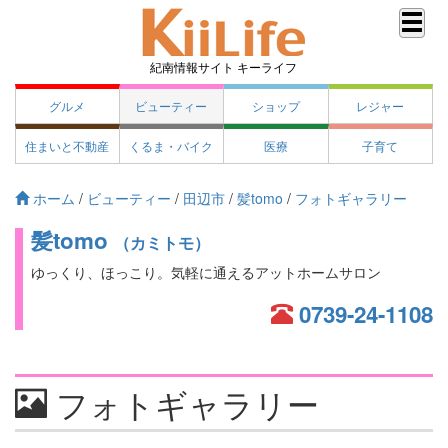
紀南情報サイト キーライフ
グルメ
ビューティー
ショップ
レジャー
住まいと不動産
くるま・バイク
医療
子育て
ホーム
/
ビューティー
/
田辺市
/
髪tomo
/
フォトギャラリー
髪tomo
（カミトモ）
ゆっくり、ほっこり。気軽に通えるアットホームサロン
0739-24-1108
フォトギャラリー