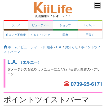
紀南情報サイト キーライフ
グルメ
ビューティー
ショップ
レジャー
住まいと不動産
くるま・バイク
医療
子育て
ホーム
/
ビューティー
/
田辺市
/
L.A.
/
お知らせ
/
ポイントツイ
ストパーマ
L.A.
（エルエー）
ダメージレス＆癒やしメニューにこだわり美容と理容のヘアサ
ロン
0739-25-6171
ポイントツイストパーマ