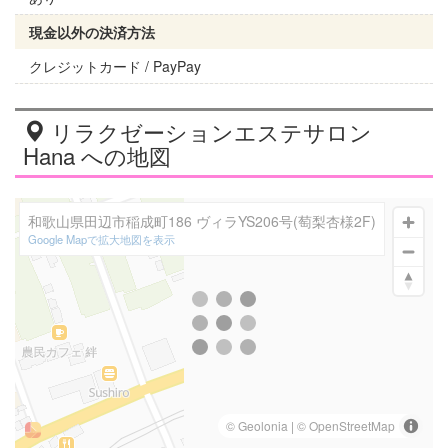
現金以外の決済方法
クレジットカード / PayPay
リラクゼーションエステサロン
Hana への地図
和歌山県田辺市稲成町186 ヴィラYS206号(萄梨杏様2F)
Google Mapで拡大地図を表示