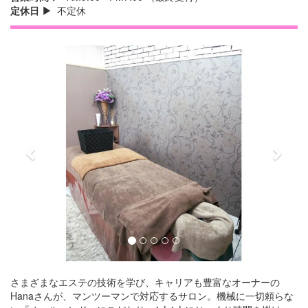
定休日
不定休
Previous
Next
さまざまなエステの技術を学び、キャリアも豊富なオーナーの
Hanaさんが、マンツーマンで対応するサロン。機械に一切頼らな