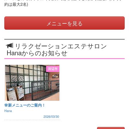
約は最大2名)
メニューを見る
リラクゼーションエステサロン
Hanaからのお知らせ
田辺市
🌸新メニューのご案内！
Hana
2026/03/30